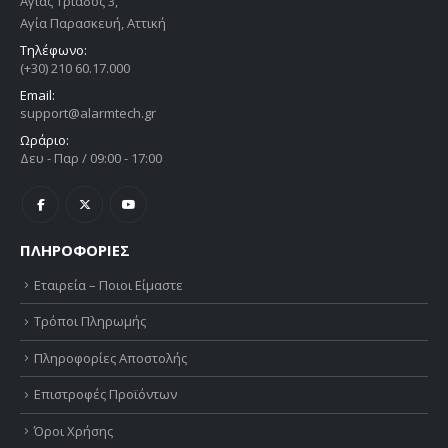
Αγίας Τριάδος 3,
Αγία Παρασκευή, Αττική
Τηλέφωνο:
(+30) 210 60.17.000
Email:
support@alarmtech.gr
Ωράριο:
Δευ - Παρ / 09:00 - 17:00
ΠΛΗΡΟΦΟΡΙΕΣ
Εταιρεία – Ποιοι Είμαστε
Τρόποι Πληρωμής
Πληροφορίες Αποστολής
Επιστροφές Προϊόντων
Όροι Χρήσης