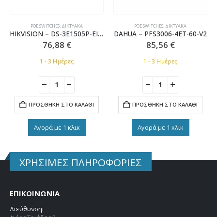
POE SWITCHES
,
ΔΙΚΤΥΑΚΆ
POE SWITCHES
,
ΔΙΚΤΥΑΚΆ
HIKVISION – DS-3E1505P-EI/M
DAHUA – PFS3006-4ET-60-V2
76,88
€
85,56
€
1 - 3 Ημέρες
1 - 3 Ημέρες
ΠΡΟΣΘΉΚΗ ΣΤΟ ΚΑΛΆΘΙ
ΠΡΟΣΘΉΚΗ ΣΤΟ ΚΑΛΆΘΙ
Αγορά με 1 κλικ
Αγορά με 1 κλικ
ΧΡΗΣΙΜΕΣ ΠΛΗΡΟΦΟΡΙΕΣ
ΕΠΙΚΟΙΝΩΝΙΑ
Διεύθυνση: