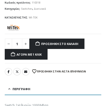
Κωδικός προϊόντος:
110318
Κατηγορίες:
Switches
,
Δικτυακά
ΚΑΤΑΣΚΕΥΑΣΤΗΣ:
WI-TEK
ΠΡΟΣΘΉΚΗ ΣΤΟ ΚΑΛΆΘΙ
ΑΓΟΡΆ ΜΕ 1 ΚΛΙΚ
ΠΡΌΣΘΉΚΗ ΣΤΗΝ ΛΊΣΤΑ ΕΠΙΘΥΜΙΏΝ
ΠΕΡΙΓΡΑΦΉ
Switch 24 θυρών 1000Mbps