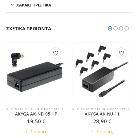
ΧΑΡΑΚΤΗΡΙΣΤΙΚΆ
ΣΧΕΤΙΚΆ ΠΡΟΪΌΝΤΑ
,
ΤΣΆΝΤΕΣ LAPTOP
ΑΞΕΣΟΥΆΡ LAPTOP
,
ΠΕΡΙΦΕΡΕΙΑΚΆ ΥΠΟΛΟΓΙΣΤΏΝ
,
ΤΡΟΦΟΔΟΤΙΚΆ LAPTOP ΣΥΜΒΑΤΆ
ΑΞΕΣΟΥΆΡ LAPTOP
,
ΠΕΡΙΦΕΡΕΙΑΚΆ ΥΠΟΛΟΓΙΣΤΏΝ
,
AKYGA AK-ND-05 HP
AKYGA AK-NU-11
19,50
€
28,90
€
1 - 3 Ημέρες
1 - 3 Ημέρες