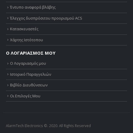
Έντυπο αναφορά βλάβης
Έλεγχος δυσπρόσιτου προορισμού ACS
Κατασκευαστές
Χάρτης Ιστότοπου
Ο ΛΟΓΑΡΙΑΣΜΟΣ ΜΟΥ
Ο Λογαριασμός μου
Ιστορικό Παραγγελιών
Βιβλίο Διευθύνσεων
Οι Επιλογές Μου
AlarmTech Electronics ©. 2020. All Rights Reserved