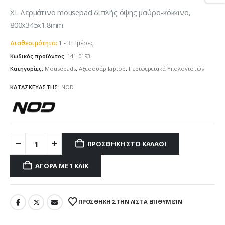
XL Δερμάτινο mousepad διπλής όψης μαύρο-κόκκινο,
800x345x1.8mm.
Διαθεσιμότητα:
1 - 3 Ημέρες
Κωδικός προϊόντος:
141-0193
Κατηγορίες:
Mousepads
,
Αξεσουάρ laptop
,
Περιφερειακά Υπολογιστών
ΚΑΤΑΣΚΕΥΑΣΤΗΣ:
NOD
ΠΡΟΣΘΉΚΗ ΣΤΟ ΚΑΛΆΘΙ
ΑΓΟΡΆ ΜΕ 1 ΚΛΙΚ
ΠΡΌΣΘΉΚΗ ΣΤΗΝ ΛΊΣΤΑ ΕΠΙΘΥΜΙΏΝ