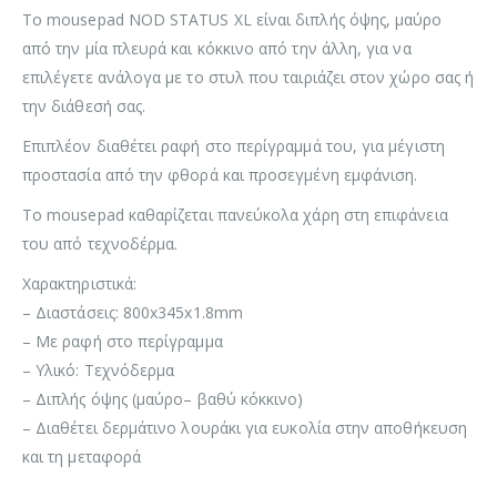
Το mousepad NOD STATUS XL είναι διπλής όψης, μαύρο
από την μία πλευρά και κόκκινο από την άλλη, για να
επιλέγετε ανάλογα με το στυλ που ταιριάζει στον χώρο σας ή
την διάθεσή σας.
Επιπλέον διαθέτει ραφή στο περίγραμμά του, για μέγιστη
προστασία από την φθορά και προσεγμένη εμφάνιση.
Το mousepad καθαρίζεται πανεύκολα χάρη στη επιφάνεια
του από τεχνοδέρμα.
Χαρακτηριστικά:
– Διαστάσεις: 800x345x1.8mm
– Με ραφή στο περίγραμμα
– Υλικό: Τεχνόδερμα
– Διπλής όψης (μαύρο– βαθύ κόκκινο)
– Διαθέτει δερμάτινο λουράκι για ευκολία στην αποθήκευση
και τη μεταφορά