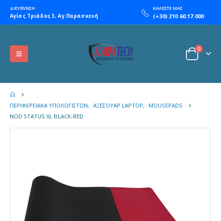
ΔΙΕΥΘΥΝΣΗ
ΚΑΛΕΣΤΕ ΜΑΣ
Αγίας Τριάδος 3, Αγ.Παρασκευή
(+30) 210 60.17.000
0
ΠΕΡΙΦΕΡΕΙΑΚΆ ΥΠΟΛΟΓΙΣΤΏΝ
,
ΑΞΕΣΟΥΆΡ LAPTOP
,
MOUSEPADS
NOD STATUS XL BLACK-RED