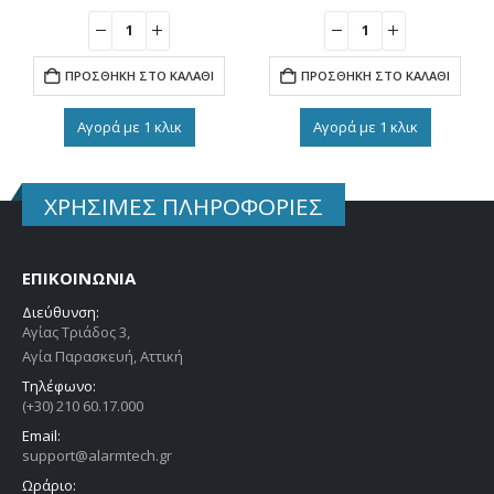
ΠΡΟΣΘΉΚΗ ΣΤΟ ΚΑΛΆΘΙ
ΠΡΟΣΘΉΚΗ ΣΤΟ ΚΑΛΆΘΙ
Αγορά με 1 κλικ
Αγορά με 1 κλικ
ΧΡΗΣΙΜΕΣ ΠΛΗΡΟΦΟΡΙΕΣ
ΕΠΙΚΟΙΝΩΝΙΑ
Διεύθυνση:
Αγίας Τριάδος 3,
Αγία Παρασκευή, Αττική
Τηλέφωνο:
(+30) 210 60.17.000
Email:
support@alarmtech.gr
Ωράριο: