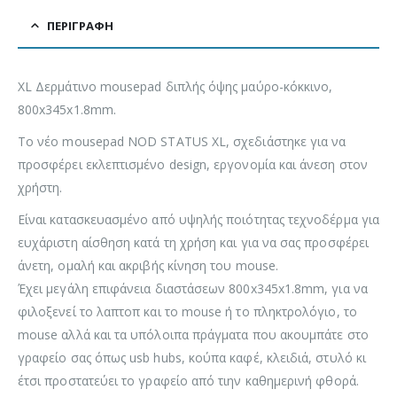
ΠΕΡΙΓΡΑΦΉ
XL Δερμάτινο mousepad διπλής όψης μαύρο-κόκκινο,
800x345x1.8mm.
Το νέο mousepad NOD STATUS XL, σχεδιάστηκε για να
προσφέρει εκλεπτισμένο design, εργονομία και άνεση στον
χρήστη.
Είναι κατασκευασμένο από υψηλής ποιότητας τεχνοδέρμα για
ευχάριστη αίσθηση κατά τη χρήση και για να σας προσφέρει
άνετη, ομαλή και ακριβής κίνηση του mouse.
Έχει μεγάλη επιφάνεια διαστάσεων 800x345x1.8mm, για να
φιλοξενεί το λαπτοπ και το mouse ή το πληκτρολόγιο, το
mouse αλλά και τα υπόλοιπα πράγματα που ακουμπάτε στο
γραφείο σας όπως usb hubs, κούπα καφέ, κλειδιά, στυλό κι
έτσι προστατεύει το γραφείο από τιην καθημερινή φθορά.