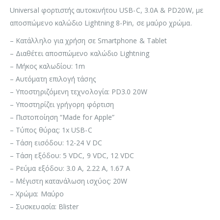
Universal φορτιστής αυτοκινήτου USB-C, 3.0Α & PD20W, με
αποσπώμενο καλώδιο Lightning 8-Pin, σε μαύρο χρώμα.
– Κατάλληλο για χρήση σε Smartphone & Tablet
– Διαθέτει αποσπώμενο καλώδιο Lightning
– Μήκος καλωδίου: 1m
– Αυτόματη επιλογή τάσης
– Υποστηριζόμενη τεχνολογία: PD3.0 20W
– Υποστηρίζει γρήγορη φόρτιση
– Πιστοποίηση “Made for Apple”
– Τύπος θύρας: 1x USB-C
– Τάση εισόδου: 12-24 V DC
– Τάση εξόδου: 5 VDC, 9 VDC, 12 VDC
– Ρεύμα εξόδου: 3.0 Α, 2.22 Α, 1.67 Α
– Μέγιστη κατανάλωση ισχύος: 20W
– Χρώμα: Μαύρο
– Συσκευασία: Blister