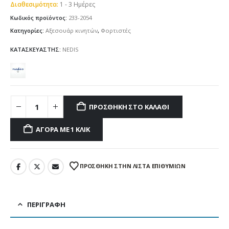
Διαθεσιμότητα:
1 - 3 Ημέρες
Κωδικός προϊόντος:
233-2054
Κατηγορίες:
Αξεσουάρ κινητών
,
Φορτιστές
ΚΑΤΑΣΚΕΥΑΣΤΗΣ:
NEDIS
ΠΡΟΣΘΉΚΗ ΣΤΟ ΚΑΛΆΘΙ
ΑΓΟΡΆ ΜΕ 1 ΚΛΙΚ
ΠΡΌΣΘΉΚΗ ΣΤΗΝ ΛΊΣΤΑ ΕΠΙΘΥΜΙΏΝ
ΠΕΡΙΓΡΑΦΉ