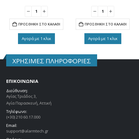
ΠΡΟΣΘΉΚΗ ΣΤΟ ΚΑΛΆΘΙ
ΠΡΟΣΘΉΚΗ ΣΤΟ ΚΑΛΆΘΙ
Αγορά με 1 κλικ
Αγορά με 1 κλικ
ΧΡΗΣΙΜΕΣ ΠΛΗΡΟΦΟΡΙΕΣ
ΕΠΙΚΟΙΝΩΝΙΑ
Διεύθυνση:
Αγίας Τριάδος 3,
Αγία Παρασκευή, Αττική
Τηλέφωνο:
(+30) 210 60.17.000
Email:
support@alarmtech.gr