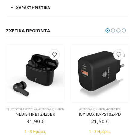
ΧΑΡΑΚΤΗΡΙΣΤΙΚΆ
ΣΧΕΤΙΚΆ ΠΡΟΪΌΝΤΑ
BLUETOOTH ΑΚΟΥΣΤΙΚΆ
,
ΑΞΕΣΟΥΆΡ ΚΙΝΗΤΏΝ
ΑΞΕΣΟΥΆΡ ΚΙΝΗΤΏΝ
,
ΦΟΡΤΙΣΤΈΣ
NEDIS HPBT2425BK
ICY BOX IB-PS102-PD
31,90
€
21,50
€
1 - 3 Ημέρες
1 - 3 Ημέρες