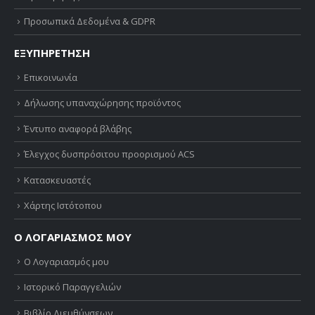
Προσωπικά Δεδομένα & GDPR
ΕΞΥΠΗΡΕΤΗΣΗ
Επικοινωνία
Δήλωσης υπαναχώρησης προϊόντος
Έντυπο αναφορά βλάβης
Έλεγχος δυσπρόσιτου προορισμού ACS
Κατασκευαστές
Χάρτης Ιστότοπου
Ο ΛΟΓΑΡΙΑΣΜΟΣ ΜΟΥ
Ο Λογαριασμός μου
Ιστορικό Παραγγελιών
Βιβλίο Διευθύνσεων