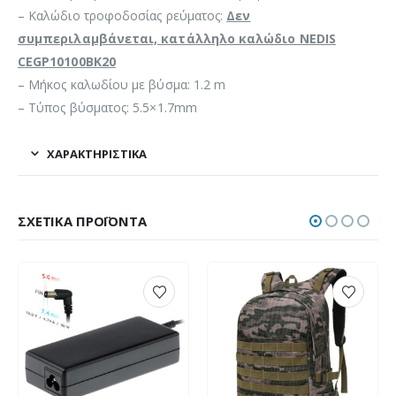
– Καλώδιο τροφοδοσίας ρεύματος:
Δεν
συμπεριλαμβάνεται, κατάλληλο καλώδιο NEDIS
CEGP10100BK20
– Μήκος καλωδίου με βύσμα: 1.2 m
– Τύπος βύσματος: 5.5×1.7mm
ΧΑΡΑΚΤΗΡΙΣΤΙΚΆ
ΣΧΕΤΙΚΆ ΠΡΟΪΌΝΤΑ