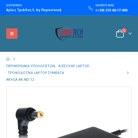
ΔΙΕΥΘΥΝΣΗ
ΚΑΛΕΣΤΕ ΜΑΣ
Αγίας Τριάδος 3, Αγ.Παρασκευή
(+30) 210 60.17.000
0
ΠΕΡΙΦΕΡΕΙΑΚΆ ΥΠΟΛΟΓΙΣΤΏΝ
,
ΑΞΕΣΟΥΆΡ LAPTOP
,
ΤΡΟΦΟΔΟΤΙΚΆ LAPTOP ΣΥΜΒΑΤΆ
AKYGA AK-ND-12