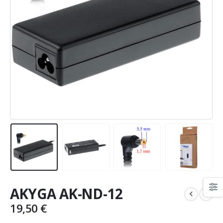
AKYGA AK-ND-12
19,50
€