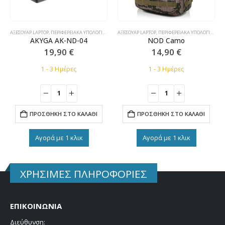
,
ΤΡΟΦΟΔΟΤΙΚΆ LAPTOP ΣΥΜΒΑΤΆ
ΑΞΕΣΟΥΆΡ LAPTOP
,
ΠΕΡΙΦΕΡΕΙΑΚΆ ΥΠΟΛΟΓΙΣΤΏΝ
,
ΤΡΟΦΟΔΟΤΙΚΆ LAPTOP ΣΥΜΒΑΤΆ
ΑΞΕΣΟΥΆΡ LAPTOP
,
ΠΕΡΙΦΕΡΕΙΑΚΆ ΥΠΟΛΟΓΙΣΤΏΝ
,
AKYGA AK-ND-04
NOD Camo
19,90
€
14,90
€
1 - 3 Ημέρες
1 - 3 Ημέρες
ΠΡΟΣΘΉΚΗ ΣΤΟ ΚΑΛΆΘΙ
ΠΡΟΣΘΉΚΗ ΣΤΟ ΚΑΛΆΘΙ
Αγορά με 1 κλικ
Αγορά με 1 κλικ
ΧΡΗΣΙΜΕΣ ΠΛΗΡΟΦΟΡΙΕΣ
ΕΠΙΚΟΙΝΩΝΙΑ
Διεύθυνση: