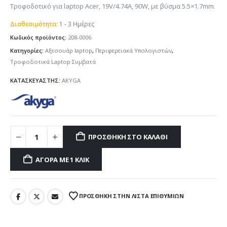
Τροφοδοτικό για laptop Acer, 19V/4.74A, 90W, με βύσμα 5.5×1.7mm.
Διαθεσιμότητα:
1 - 3 Ημέρες
Κωδικός προϊόντος:
208-0006
Κατηγορίες:
Αξεσουάρ laptop
,
Περιφερειακά Υπολογιστών
,
Τροφοδοτικά Laptop Συμβατά
ΚΑΤΑΣΚΕΥΑΣΤΗΣ:
AKYGA
ΠΡΟΣΘΉΚΗ ΣΤΟ ΚΑΛΆΘΙ
ΑΓΟΡΆ ΜΕ 1 ΚΛΙΚ
ΠΡΌΣΘΉΚΗ ΣΤΗΝ ΛΊΣΤΑ ΕΠΙΘΥΜΙΏΝ