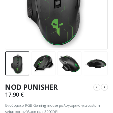
NOD PUNISHER
17,90
€
Ενσύρματο RGB Gaming mouse με λογισμικό για custom
setup και ανάλυση έως 3200DPI