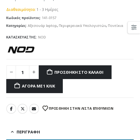
Διαθεσιμότητα:
1 - 3 Ημέρες
Κωδικός προϊόντος:
141-0157
Κατηγορίες:
Αξεσουάρ laptop
,
Περιφερειακά Υπολογιστών
,
Ποντίκια
ΚΑΤΑΣΚΕΥΑΣΤΗΣ:
NOD
ΠΡΟΣΘΉΚΗ ΣΤΟ ΚΑΛΆΘΙ
ΑΓΟΡΆ ΜΕ 1 ΚΛΙΚ
ΠΡΌΣΘΉΚΗ ΣΤΗΝ ΛΊΣΤΑ ΕΠΙΘΥΜΙΏΝ
ΠΕΡΙΓΡΑΦΉ