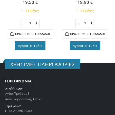
19,50
€
18,90
€
1 - 3 Ημέρες
1 - 3 Ημέρες
ΠΡΟΣΘΉΚΗ ΣΤΟ ΚΑΛΆΘΙ
ΠΡΟΣΘΉΚΗ ΣΤΟ ΚΑΛΆΘΙ
Αγορά με 1 κλικ
Αγορά με 1 κλικ
ΧΡΗΣΙΜΕΣ ΠΛΗΡΟΦΟΡΙΕΣ
ΕΠΙΚΟΙΝΩΝΙΑ
Διεύθυνση:
Αγίας Τριάδος 3,
Αγία Παρασκευή, Αττική
Τηλέφωνο:
(+30) 210 60.17.000