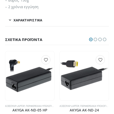
– Βάρος: 130g
– 2 χρόνια εγγύηση
ΧΑΡΑΚΤΗΡΙΣΤΙΚΆ
ΣΧΕΤΙΚΆ ΠΡΟΪΌΝΤΑ
,
ΤΣΆΝΤΕΣ LAPTOP
ΑΞΕΣΟΥΆΡ LAPTOP
,
ΠΕΡΙΦΕΡΕΙΑΚΆ ΥΠΟΛΟΓΙΣΤΏΝ
,
ΤΡΟΦΟΔΟΤΙΚΆ LAPTOP ΣΥΜΒΑΤΆ
ΑΞΕΣΟΥΆΡ LAPTOP
,
ΠΕΡΙΦΕΡΕΙΑΚΆ ΥΠΟΛΟΓΙΣΤΏΝ
,
AKYGA AK-ND-05 HP
AKYGA AK-ND-24