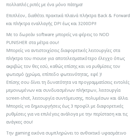
πολλαπλές ριπές με ένα μόνο πάτημα!
Επιπλέον, διαθέτει πρακτικά πλαϊνά πλήκτρα Back & Forward
και πλήκτρα εναλλαγής DPI έως και 3200DPI!
Με το δωρεάν software μπορείς να φέρεις το NOD
PUNISHER στα μέτρα σου!
Μπορείς να αντιστοιχίσεις διαφορετικές λειτουργίες στα
πλήκτρα του mouse για αποτελεσματικότερο έλεγχο όπως
ακριβώς τον θες εσύ, καθώς επίσης και να ρυθμίσεις τον
φωτισμό (χρώμα, επίπεδο φωτεινότητας, εφέ )!
Επίσης σου δίνει τη δυνατότητα να προγραμματίσεις εντολές
μεμονωμένων και συνδυασμένων πλήκτρων, λειτουργία
screen-shot, λειτουργία συντόμευσης, πολυμέσων και άλλα.
Μπορείς να δημιουργήσεις έως 3 προφίλ με διαφορετικές
ρυθμίσεις για να επιλέγεις ανάλογα με την περίσταση και τις
ανάγκες σου!
Την gaming εικόνα συμπληρώνει το ανθεκτικό υφασμάτινο