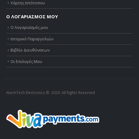
Χάρτης Ιστότοπου
Ο ΛΟΓΑΡΙΑΣΜΟΣ ΜΟΥ
Ο Λογαριασμός μου
Ιστορικό Παραγγελιών
Βιβλίο Διευθύνσεων
Οι Επιλογές Μου
AlarmTech Electronics ©. 2020. All Rights Reserved