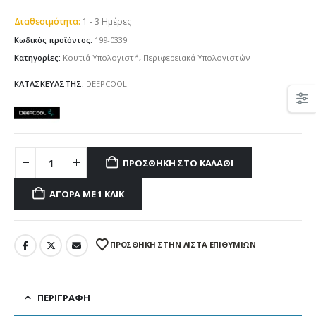
Διαθεσιμότητα:
1 - 3 Ημέρες
Κωδικός προϊόντος:
199-0339
Κατηγορίες:
Κουτιά Υπολογιστή
,
Περιφερειακά Υπολογιστών
ΚΑΤΑΣΚΕΥΑΣΤΗΣ:
DEEPCOOL
ΠΡΟΣΘΉΚΗ ΣΤΟ ΚΑΛΆΘΙ
ΑΓΟΡΆ ΜΕ 1 ΚΛΙΚ
ΠΡΌΣΘΉΚΗ ΣΤΗΝ ΛΊΣΤΑ ΕΠΙΘΥΜΙΏΝ
ΠΕΡΙΓΡΑΦΉ