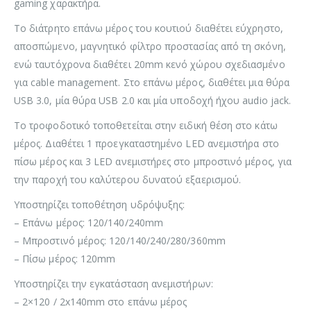
gaming χαρακτήρα.
To διάτρητο επάνω μέρος του κουτιού διαθέτει εύχρηστο,
αποσπώμενο, μαγνητικό φίλτρο προστασίας από τη σκόνη,
ενώ ταυτόχρονα διαθέτει 20mm κενό χώρου σχεδιασμένο
για cable management. Στο επάνω μέρος, διαθέτει μια θύρα
USB 3.0, μία θύρα USB 2.0 και μία υποδοχή ήχου audio jack.
Το τροφοδοτικό τοποθετείται στην ειδική θέση στο κάτω
μέρος. Διαθέτει 1 προεγκαταστημένο LED ανεμιστήρα στο
πίσω μέρος και 3 LED ανεμιστήρες στο μπροστινό μέρος, για
την παροχή του καλύτερου δυνατού εξαερισμού.
Υποστηρίζει τοποθέτηση υδρόψυξης:
– Επάνω μέρος: 120/140/240mm
– Μπροστινό μέρος: 120/140/240/280/360mm
– Πίσω μέρος: 120mm
Υποστηρίζει την εγκατάσταση ανεμιστήρων:
– 2×120 / 2x140mm στο επάνω μέρος