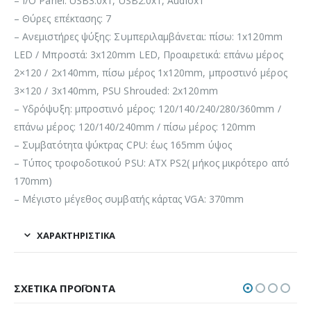
– I/O Panel: USB3.0x1, USB2.0x1, Audiox1
– Θύρες επέκτασης: 7
– Ανεμιστήρες ψύξης: Συμπεριλαμβάνεται: πίσω: 1x120mm
LED / Μπροστά: 3x120mm LED, Προαιρετικά: επάνω μέρος
2×120 / 2x140mm, πίσω μέρος 1x120mm, μπροστινό μέρος
3×120 / 3x140mm, PSU Shrouded: 2x120mm
– Υδρόψυξη: μπροστινό μέρος: 120/140/240/280/360mm /
επάνω μέρος: 120/140/240mm / πίσω μέρος: 120mm
– Συμβατότητα ψύκτρας CPU: έως 165mm ύψος
– Τύπος τροφοδοτικού PSU: ATX PS2( μήκος μικρότερο από
170mm)
– Μέγιστο μέγεθος συμβατής κάρτας VGA: 370mm
ΧΑΡΑΚΤΗΡΙΣΤΙΚΆ
ΣΧΕΤΙΚΆ ΠΡΟΪΌΝΤΑ