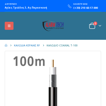
ΔΙΕΥΘΥΝΣΗ
ΚΑΛΕΣΤΕ ΜΑΣ
Αγίας Τριάδος 3, Αγ.Παρασκευή
(+30) 210 60.17.000
0
ΚΑΛΏΔΙΑ ΚΕΡΑΊΑΣ RF
ΚΑΛΩΔΙΟ COAXIAL T-100