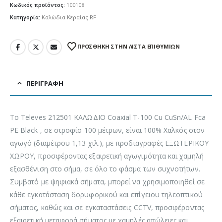
Κωδικός προϊόντος:
100108
Κατηγορία:
Καλώδια Κεραίας RF
ΠΡΌΣΘΉΚΗ ΣΤΗΝ ΛΊΣΤΑ ΕΠΙΘΥΜΙΏΝ
ΠΕΡΙΓΡΑΦΉ
To Televes 212501 ΚΑΛΩΔΙΟ Coaxial T-100 Cu CuSn/AL Fca
PE Black , σε στροφίο 100 μέτρων, είναι 100% Χαλκός στον
αγωγό (διαμέτρου 1,13 χιλ.), με προδιαγραφές ΕΞΩΤΕΡΙΚΟΥ
ΧΩΡΟΥ, προσφέροντας εξαιρετική αγωγιμότητα και χαμηλή
εξασθένιση στο σήμα, σε όλο το φάσμα των συχνοτήτων.
Συμβατό με ψηφιακά σήματα, μπορεί να χρησιμοποιηθεί σε
κάθε εγκατάσταση δορυφορικού και επίγειου τηλεοπτικού
σήματος, καθώς και σε εγκαταστάσεις CCTV, προσφέροντας
εξαιρετική μεταφορά σήματος με χαμηλές απώλειες και