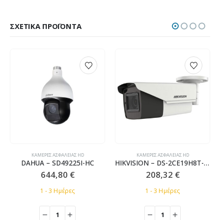
ΣΧΕΤΙΚΆ ΠΡΟΪΌΝΤΑ
ΚΆΜΕΡΕΣ ΑΣΦΑΛΕΊΑΣ HD
ΚΆΜΕΡΕΣ ΑΣΦΑΛΕΊΑΣ HD
DAHUA – SD49225I-HC
HIKVISION – DS-2CE19H8T-AIT3ZF
644,80
€
208,32
€
1 - 3 Ημέρες
1 - 3 Ημέρες