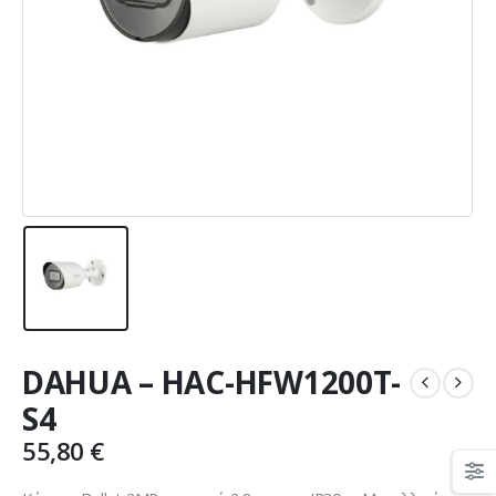
DAHUA – HAC-HFW1200T-
S4
55,80
€