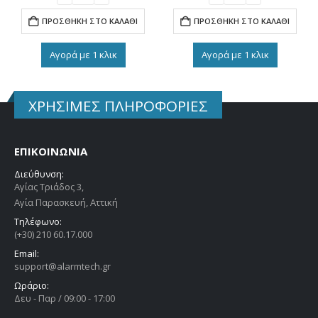
ΠΡΟΣΘΉΚΗ ΣΤΟ ΚΑΛΆΘΙ
ΠΡΟΣΘΉΚΗ ΣΤΟ ΚΑΛΆΘΙ
Αγορά με 1 κλικ
Αγορά με 1 κλικ
ΧΡΗΣΙΜΕΣ ΠΛΗΡΟΦΟΡΙΕΣ
ΕΠΙΚΟΙΝΩΝΙΑ
Διεύθυνση:
Αγίας Τριάδος 3,
Αγία Παρασκευή, Αττική
Τηλέφωνο:
(+30) 210 60.17.000
Email:
support@alarmtech.gr
Ωράριο:
Δευ - Παρ / 09:00 - 17:00