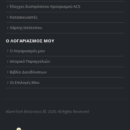
Έλεγχος δυσπρόσιτου προορισμού ACS
Κατασκευαστές
Χάρτης Ιστότοπου
Ο ΛΟΓΑΡΙΑΣΜΟΣ ΜΟΥ
Ο Λογαριασμός μου
Ιστορικό Παραγγελιών
Βιβλίο Διευθύνσεων
Οι Επιλογές Μου
AlarmTech Electronics ©. 2020. All Rights Reserved