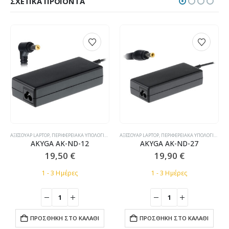
ΣΧΕΤΙΚΆ ΠΡΟΪΌΝΤΑ
,
ΤΣΆΝΤΕΣ LAPTOP
ΑΞΕΣΟΥΆΡ LAPTOP
,
ΠΕΡΙΦΕΡΕΙΑΚΆ ΥΠΟΛΟΓΙΣΤΏΝ
,
ΤΡΟΦΟΔΟΤΙΚΆ LAPTOP ΣΥΜΒΑΤΆ
ΑΞΕΣΟΥΆΡ LAPTOP
,
ΠΕΡΙΦΕΡΕΙΑΚΆ ΥΠΟΛΟΓΙΣΤΏΝ
,
AKYGA AK-ND-12
AKYGA AK-ND-27
19,50
€
19,90
€
1 - 3 Ημέρες
1 - 3 Ημέρες
ΠΡΟΣΘΉΚΗ ΣΤΟ ΚΑΛΆΘΙ
ΠΡΟΣΘΉΚΗ ΣΤΟ ΚΑΛΆΘΙ