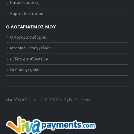
Κατασκευαστές
Χάρτης Ιστότοπου
Ο ΛΟΓΑΡΙΑΣΜΟΣ ΜΟΥ
Ο Λογαριασμός μου
Ιστορικό Παραγγελιών
Βιβλίο Διευθύνσεων
Οι Επιλογές Μου
AlarmTech Electronics ©. 2020. All Rights Reserved