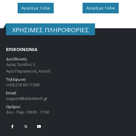
Αγορά με 1 κλικ
Αγορά με 1 κλικ
ΧΡΗΣΙΜΕΣ ΠΛΗΡΟΦΟΡΙΕΣ
ΕΠΙΚΟΙΝΩΝΙΑ
Διεύθυνση:
Αγίας Τριάδος 3,
Αγία Παρασκευή, Αττική
Τηλέφωνο:
(+30) 210 60.17.000
Email:
support@alarmtech.gr
Ωράριο:
Δευ - Παρ / 09:00 - 17:00