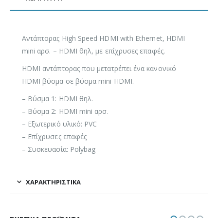
Αντάπτορας High Speed HDMI with Ethernet, HDMI
mini αρσ. – HDMI θηλ, με επίχρυσες επαφές.
HDMI αντάπτορας που μετατρέπει ένα κανονικό
HDMI βύσμα σε βύσμα mini HDMI.
– Βύσμα 1: HDMI θηλ.
– Βύσμα 2: HDMI mini αρσ.
– Εξωτερικό υλικό: PVC
– Επίχρυσες επαφές
– Συσκευασία: Polybag
ΧΑΡΑΚΤΗΡΙΣΤΙΚΆ